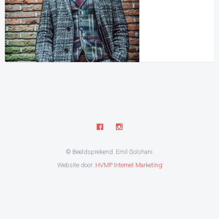
© Beeldsprekend. Emil Golshani.
Website door:
HVMP Internet Marketing